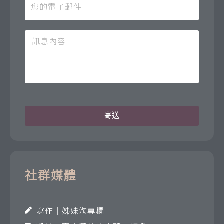
寄送
社群媒體
寫作｜姊妹淘專欄