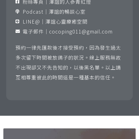
粉絲專頁｜澤誼的人蔘青紅燈
Podcast｜澤誼的暢談心室
LINE@｜澤誼心靈療癒空間
電子郵件｜
cocoping011@gmail.com
預約一律先匯款後才接受預約，因為發生過太
多次留下時間被放鴿子的狀況。線上服務無故
不出現卻又不先告知的，以後黑名單。以上請
互相尊重彼此的時間這是一種基本的信任。