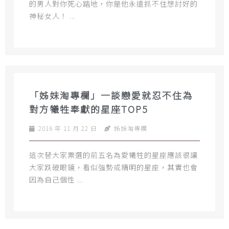
的男人對你死心踏地，你是他永遠抓不住想討好的
神秘女人！ ...
「姊妹淘專欄」一談戀愛就忍不住為
對方犧牲奉獻的星座TOP5
2016 年 11 月 22 日
姊妹淘專欄
這次替大家票選的前五名為愛犧牲的星座應該很讓
大家跌破眼鏡，看似強勢或精明的星座，其實也會
因為自己個性 ...