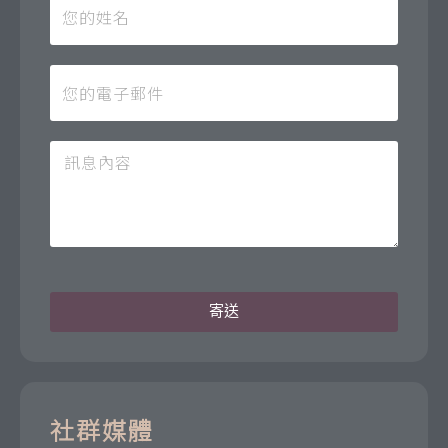
寄送
社群媒體