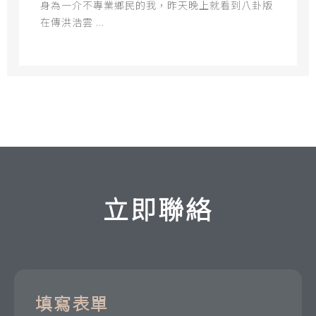
身為一介不專業鄉民的我，昨天晚上就看到八卦版
在傳洪浩雲 ...
立即聯絡
填寫表單