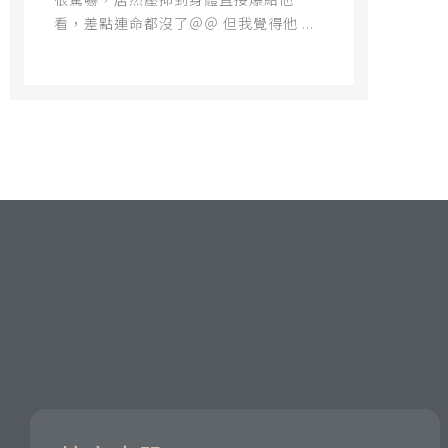
看，差點連命都沒了＠＠ 但我覺得他 ...