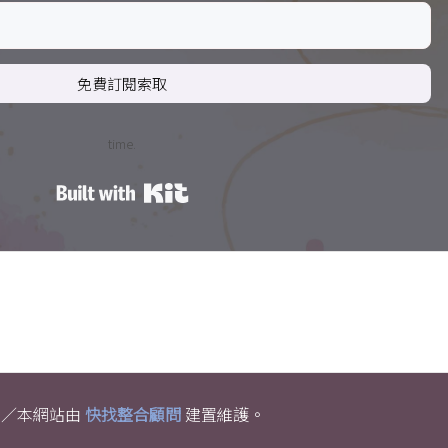
免費訂閱索取
time.
Built with Kit
權利。／本網站由
快找整合顧問
建置維護。