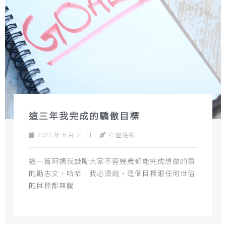
這三年我完成的驕傲目標
2022 年 6 月 21 日
心靈路線
這一篇阿姨我鼓勵大家不管幾歲都能完成想做的事
的勵志文，哈哈！我必須說，這個目標跟任何世俗
的目標都無關 ...