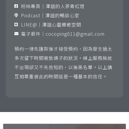
粉絲專頁｜澤誼的人蔘青紅燈
Podcast｜澤誼的暢談心室
LINE@｜澤誼心靈療癒空間
電子郵件｜
cocoping011@gmail.com
預約一律先匯款後才接受預約，因為發生過太
多次留下時間被放鴿子的狀況。線上服務無故
不出現卻又不先告知的，以後黑名單。以上請
互相尊重彼此的時間這是一種基本的信任。