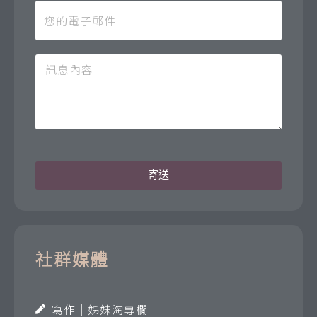
寄送
社群媒體
寫作｜姊妹淘專欄