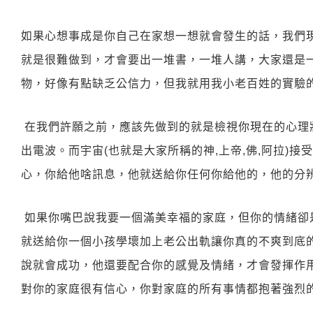
如果心想事成是你自己在家想一想就會發生的話，我們現
就是很難做到，才會要出一堆書，一堆人講，大家還是
物，好像有點缺乏公信力，但我就用我小老百姓的實驗
在我們許願之前，應該先做到的就是檢視你現在的心理
出電波。而宇宙(也就是大家所稱的神,上帝,佛,阿拉)
心，你給他啥訊息，他就送給你任何你給他的，他的分
如果你嘴巴說我要一個滿美幸福的家庭，但你的情緒卻
就送給你一個小孩學壞加上老公出軌讓你真的不爽到底
說就會成功，他還要配合你的感覺及情緒，才會發揮作
對你的家庭很有信心，你對家庭的所有事情都抱著強烈