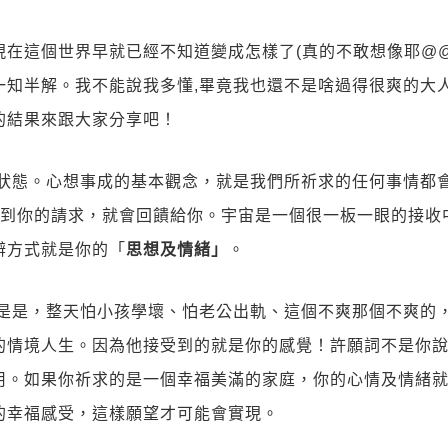
在這個世界早就已經不知道變成怎樣了(真的不敢想像耶@@
一知半解。我不能說我多懂,畢竟我也還不是啥過得很爽的大
的結果來跟大家分享吧！
狀態。心想事成的基本觀念，就是我們所祈求的任何事情都
接受到你的請求，就會回饋給你。宇宙是一個很一板一眼的接收
辨方式就是你的「
思想及情緒」
。
是是，整天怕小孩學壞、怕老公出軌、這個不爽那個不爽的
的情境人生。因為他接受到的就是你的感覺！許願詞不是你
用。如果你祈求的是一個幸福美滿的家庭，你的心情及情緒
的幸福感受，這樣願望才可能會實現。