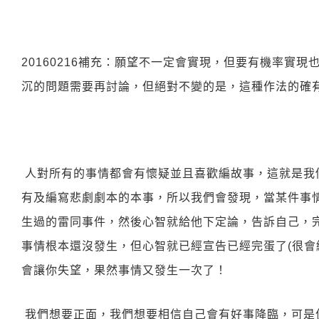
20160216補充：願望不一定會實現，但要有機率實
沉的問題需要再討論，但絕對不變的是，這種作法的確
人對所有的事情都會有懷疑並且喜歡編故事，這就是我
有及編寫悲劇劇本的本事，所以我們會發現，當某件事
生過的雷同事件，然後心智就給他下定論，告訴自己，
事情根本還沒發生，但心智就已經宣告已經完蛋了(很會
會讓你失望，果然事情又發生一次了！
我們想要正面，我們想要相信自己會有好事降臨，可是