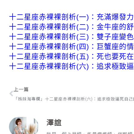
十二星座赤裸裸剖析(一)：充滿爆發
十二星座赤裸裸剖析(二)：金牛座的
十二星座赤裸裸剖析(三)：雙子座變
十二星座赤裸裸剖析(四)：巨蟹座的
十二星座赤裸裸剖析(五)：死也要死
十二星座赤裸裸剖析(六)：追求極致
上一頁
上一篇
澤誼
我是一個占星師、能量療癒師、催眠師