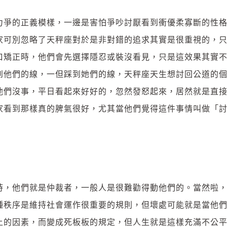
力爭的正義模樣，一邊是害怕爭吵討厭看到衝優柔寡斷的性
家可別忽略了天秤座對於是非對錯的追求其實是很重視的，
口矯正時，他們會先選擇隱忍或裝沒看見，只是這效果其實
到他們的線，一但踩到她們的線，天秤座天生想討回公道的
他們沒事，平日看起來好好的，忽然發怒起來，居然就是直
家看到那樣真的脾氣很好，尤其當他們覺得這件事情叫做「
時，他們就是仲裁者，一般人是很難勸得動他們的。當然啦
種秩序是維持社會運作很重要的規則，但壞處可能就是當他
上的因素，而變成死板板的規定，但人生就是這樣充滿不公