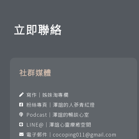
立即聯絡
社群媒體
寫作｜姊妹淘專欄
粉絲專頁｜澤誼的人蔘青紅燈
Podcast｜澤誼的暢談心室
LINE@｜澤誼心靈療癒空間
電子郵件｜
cocoping011@gmail.com