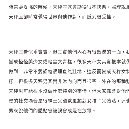
時常要妥協的時候，天秤座就會顯得很不快樂，照理說
天秤座卻時常覺得世界與他作對，而感到很受挫。
天秤座看似乖寶寶，但其實他們內心有很叛逆的一面，
變成怪怪美少女或暗黑文青樣，很多天秤女其實根本就
做到，非常不愛認輸很理直氣壯地，這反而變成天秤女
樣，但很多天秤男其實非常內向而且很宅，外在的那種
天秤男可能根本沒做什麼特別的事情，但大家都會對他
眾的社交場合是很紳士又幽默風趣對女孩子又體貼，這
男來說他們的體貼會被誤會成是在放電。