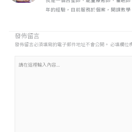
年的經驗，目前服務於個案，開課教學
發佈留言
發佈留言必須填寫的電子郵件地址不會公開。
必填欄位
請
在
這
裡
輸
入
內
容...