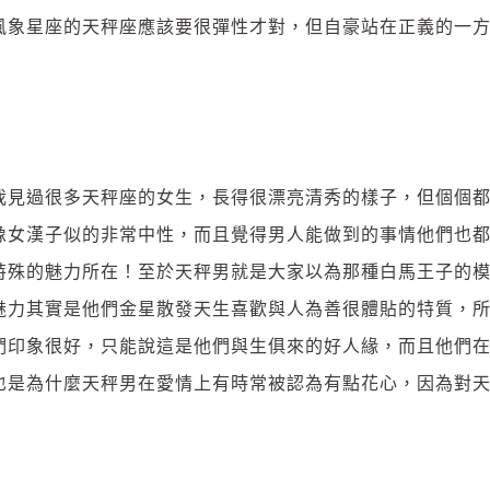
風象星座的天秤座應該要很彈性才對，但自豪站在正義的一
我見過很多天秤座的女生，長得很漂亮清秀的樣子，但個個
像女漢子似的非常中性，而且覺得男人能做到的事情他們也
特殊的魅力所在！至於天秤男就是大家以為那種白馬王子的
魅力其實是他們金星散發天生喜歡與人為善很體貼的特質，
們印象很好，只能說這是他們與生俱來的好人緣，而且他們
也是為什麼天秤男在愛情上有時常被認為有點花心，因為對