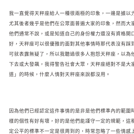
我一直覺得天秤座給人一種很兩極的印象，一邊是據以
尤其後者幾乎是他們在公眾面普遍大家的印象，然而大
他們通常不說，或是知道自己的身份權力還沒有資格開
好，天秤座可以很優雅的面對其他事情時那代表沒有踩
可就表露無疑了，所以我聽過很多人抱怨天秤座，以為
下去或大發飆，我得警告社會大眾，天秤座絕對不是大
道」的時候，什麼人情對天秤座來說都沒用。
因為他們已經認定這件事情的是非是他們標準內的範圍
樣的個性有好有壞，好的是他們能謹守一定的規範，這
定公平的標準不一定是很周到的，時常忽略了一些情感