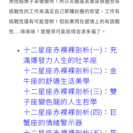
想找點樂子來做做吧！所以天蠍座其實是很適合有
挑戰性的工作來滿足自己那種好勝的慾望，工作有
挑戰性還有可能發財！但如果用在感情上的有挑戰
性….咳咳咳！我覺得可能就得自求多福了。
十二星座赤裸裸剖析(一)：充
滿爆發力人生的牡羊座
十二星座赤裸裸剖析(二)：金
牛座的舒適生活美學
十二星座赤裸裸剖析(三)：雙
子座變色龍的人生哲學
十二星座赤裸裸剖析(四)：巨
蟹座的情緒警示器
十二星座赤裸裸剖析(五)：死