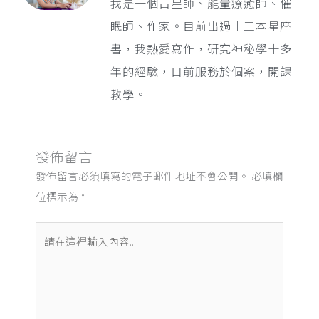
我是一個占星師、能量療癒師、催
眠師、作家。目前出過十三本星座
書，我熱愛寫作，研究神秘學十多
年的經驗，目前服務於個案，開課
教學。
發佈留言
發佈留言必須填寫的電子郵件地址不會公開。
必填欄
位標示為
*
請
在
這
裡
輸