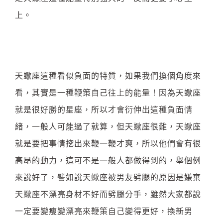
上。
天蠍座這種看似負面的特質，如果我們換個角度來
看，其實是一種鞭策自己往上的能量！因為天蠍座
就是很好勝的星座，所以才會衍伸出這種負面情
緒，一般人可能過了就算，但天蠍座很難，天蠍座
就是要把事情挖出來鞭一鞭才爽，所以他們會有很
高昂的動力，這可不是一般人都做得到的，舉個例
來說好了，譬如說天蠍座被男友劈腿的原因是嫌棄
天蠍座不漂亮身材不好而劈腿分手，雖然大家都說
一定要變瘦變漂亮來鞭策自己變得更好，換新男