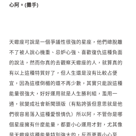
心阿。(攤手)
天蠍座可說是一個爭議性很強的星座，他們總脫離
不了被人說心機重、忌妒心強、喜歡復仇這種負面
的說法，然而你真的去觀察天蠍座的人，就算真的
有以上這種特質好了，但人生還是沒有比較占便
宜，因為這樣倒楣的還不再少數，其實只能說這種
能量很強大，好好運用就是人生勝利組，濫用一
通，就變成社會新聞頭版（有點誇張但意思就是他
們很容易落入這種愛恨情仇）所以阿，不管你是哪
個星座擁有什麼能量，都要小心運用才對，尤其像
是天蠍座這種能量特別強大的，反而更要小心至