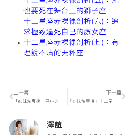
也要死在舞台上的獅子座
十二星座赤裸裸剖析(六)：追
求極致逼死自己的處女座
十二星座赤裸裸剖析(七)：有
理說不清的天秤座
上一頁
下
上一篇
下一篇
「姊妹淘專欄」星座赤裸裸剖析(七)：有理說不清的天秤座
「姊妹淘專欄」十二星座赤裸裸剖析(九)：射手座的愚人精神是福還是禍？
澤誼