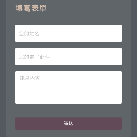
填寫表單
寄送