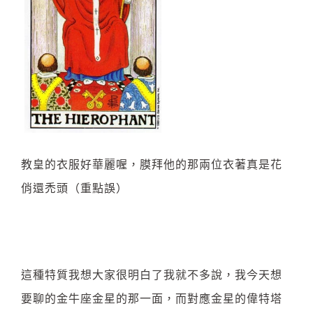
教皇的衣服好華麗喔，膜拜他的那兩位衣著真是花
俏還禿頭（重點誤）
這種特質我想大家很明白了我就不多說，我今天想
要聊的金牛座金星的那一面，而對應金星的偉特塔