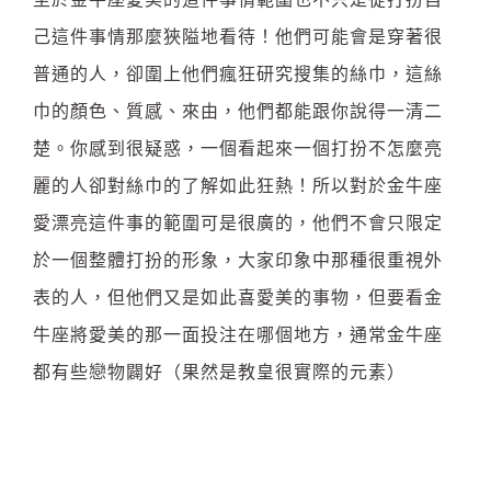
己這件事情那麼狹隘地看待！他們可能會是穿著很
普通的人，卻圍上他們瘋狂研究搜集的絲巾，這絲
巾的顏色、質感、來由，他們都能跟你說得一清二
楚。你感到很疑惑，一個看起來一個打扮不怎麼亮
麗的人卻對絲巾的了解如此狂熱！所以對於金牛座
愛漂亮這件事的範圍可是很廣的，他們不會只限定
於一個整體打扮的形象，大家印象中那種很重視外
表的人，但他們又是如此喜愛美的事物，但要看金
牛座將愛美的那一面投注在哪個地方，通常金牛座
都有些戀物闢好（果然是教皇很實際的元素）