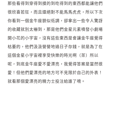
那些看得到穿得到摸的到吃得到的東西都能讓他們
很欣喜若狂，而且還絕對不能馬馬虎虎，所以下次
你看到一個金牛座貌似低調，卻拿出一些令人驚訝
的收藏就別太嚇到，那是他們金星元素噴發小劇場
開小花的小宇宙，沒有這些東西是會讓金牛座覺得
枯萎的，他們汲汲營營地過日子存錢，就是為了在
這個金星小宇宙裡享受快樂的時光啊（茶）所以
呢，到底金牛座愛不愛漂亮，我覺得答案是當然很
愛！但他們愛漂亮的地方可不見限於自己的外表！
就看那個愛漂亮的精力士投注給誰了唷。