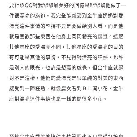
要化妝QQ對我爺爺最美好的回憶是爺爺幫他做了一
件很漂亮的旗袍。我完全能感受到金牛座奶奶對愛
漂亮這件事情的堅持不只是要做給別人看，而是他
就是喜歡那些東西在他身上閃閃發亮的感覺。這跟
其他星座的愛漂亮不同，其他星座的愛漂亮的目的
有可能是其他的事情，不見得對漂亮的狂熱，也許
是別人的眼光，也許是想贏的感覺，但金牛座就絕
對不是這樣，他們的愛漂亮是很單純的對美的東西
感受到一陣狂熱，就像腐女看到ＢＬ開小花，金牛
座對漂亮這件事情也是一樣的開很多小花。
至於金牛座愛美的這件事情範圍也不只是從打扮自