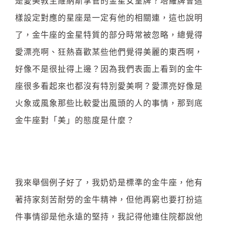
是愛美教主維納斯掌管的金星女皇牌？塔羅牌會這
樣設定對應的星座是一定有他的相關連，這也說明
了，金牛座的金星特質的部分時常被忽略，總覺得
愛漂亮啊、狂熱喜歡某些他們覺得美麗的東西啊，
好像不是很扯得上邊？因為我們表面上看到的金牛
座很多看起來也都沒有特別愛美啊？愛漂亮好像是
火象或風象那些比較愛出風頭的人的事情，那到底
金牛座對「美」的態度是什麼？
我來舉個例子好了，我奶奶是標準的金牛座，他有
著持家刻苦耐勞的金牛精神，但他再窮也要打扮這
件事情卻是他永遠的堅持，我記得他連住院都說他