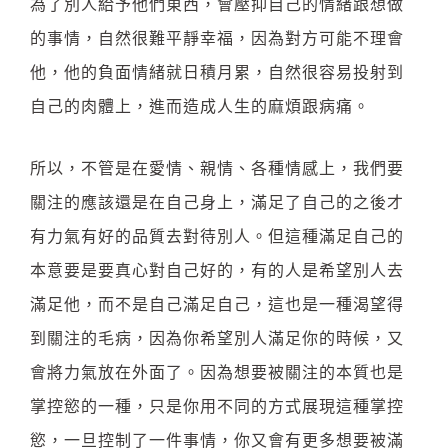
為了別人給予他們東西，會壓抑自己的情緒跟想做
的事情，自然很難平靜幸福，因為對方可能不理會
他，他的負面情緒就日積月累，自然很容易投射到
自己的肉體上，進而造成人生的麻煩跟病痛。
所以，不管是在愛情、親情、各種情感上，我們要
關注的應該還是在自己身上，滿足了自己的之後才
有力氣有好的品質去對待別人。但這種滿足自己的
本意要是要真心對自己好的，有的人是希望別人去
滿足他，而不是自己滿足自己，這也是一種渴望得
到關注的毛病，因為你希望別人滿足你的時候，又
會將力氣放在外面了。因為想要被關注的本質也是
掌控慾的一種，只是你用不同的方式展現這種掌控
慾，一旦控制了一件事情，你又會有更多想要被滿