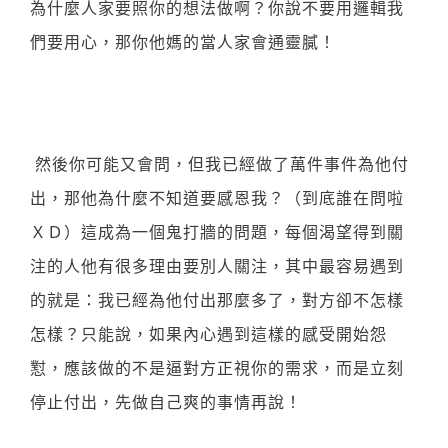
為什麼人家要照你的想法做啊？你說不要用邏輯我
們要用心，那你他媽的當人家會通靈膩！
然後你可能又會問，但我已經做了萬件事件為他付
出，那他為什麼不知道要感恩我？（到底誰在問啦
ＸＤ）這成為一個鬼打牆的問題，每個渴望得到關
注的人他有很多理由要別人關注，其中最容易遇到
的就是：我已經為他付出那麼多了，對方卻不怎樣
怎樣？只能說，如果內心遇到這樣的感受開始怨
懟，應該做的不是逼對方正視你的需求，而是立刻
停止付出，先做自己爽的事情再說！