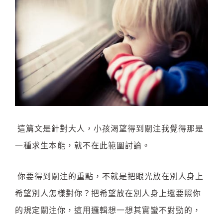
這篇文是針對大人，小孩渴望得到關注我覺得那是
一種求生本能，就不在此範圍討論。
你要得到關注的重點，不就是把眼光放在別人身上
希望別人怎樣對你？把希望放在別人身上還要照你
的規定關注你，這用邏輯想一想其實蠻不對勁的，