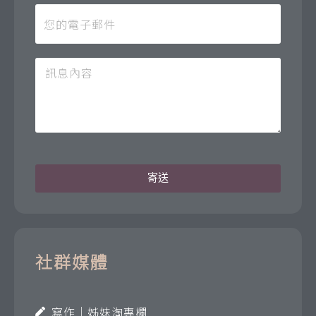
寄送
社群媒體
寫作｜姊妹淘專欄