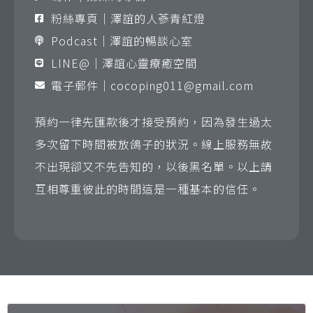
粉絲專頁｜澤誼的人蔘青紅燈
Podcast｜澤誼的暢談心室
LINE@｜澤誼心靈療癒空間
電子郵件｜
cocoping011@gmail.com
預約一律先匯款後才接受預約，因為發生過太
多次留下時間被放鴿子的狀況。線上服務無故
不出現卻又不先告知的，以後黑名單。以上請
互相尊重彼此的時間這是一種基本的信任。