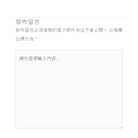
發佈留言
發佈留言必須填寫的電子郵件地址不會公開。
必填欄
位標示為
*
請
在
這
裡
輸
入
內
容...