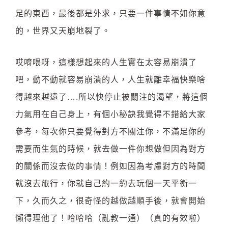
足的東西，最後都是外求，只要一件事情不如你意
的，世界又天崩地裂了。
哎唷喂呀，這樣想起來的人生實在太容易崩潰了
吧，動不動就容易崩潰的人，人生就離幸福快樂啥
得越來越遠了….所以快停止被關注的渴望，將這個
力氣用在自己身上，有個小秘訣我覺得不錯給大家
參考，每次你只要覺得對方不關注你，不滿足你的
需要而生氣的時候，就去做一件你想做但因為對方
的關係而沒去做的事情！例如因為考慮對方的時間
就沒去旅行，你就自己約一約去玩個一天平衡一
下，久而久之，很奇怪的越做越順手後，就會開始
懶得理他了！哈哈哈（亂教一通）（真的有效啦）