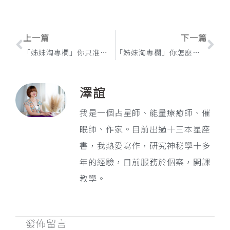
上一頁
下
上一篇
下一篇
「姊妹淘專欄」你只准愛我！十二星座霸道情人排行榜TOP5
「姊妹淘專欄」你怎麼連話都說不清楚， 最不會把話說清楚的星座top5
澤誼
我是一個占星師、能量療癒師、催
眠師、作家。目前出過十三本星座
書，我熱愛寫作，研究神秘學十多
年的經驗，目前服務於個案，開課
教學。
發佈留言