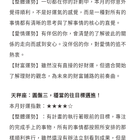
【整體運勢】一切都在你的計劃中，本月的你意外
覺得順利，不是好運氣的感覺，而是一種對所有的
事情都有清晰的思考與了解事情的核心的直覺。
【愛情運勢】有伴侶的你，會清楚的了解彼此的關
係的走向而感到安心。沒伴侶的你，對愛情的追不
熱衷。
【財富運勢】雖然沒有直接的好財運，但適合開始
了解理財的觀念，為未來的財富鋪路的前奏曲。
天秤座：圓盤三，穩當的往目標邁進！
本月好運指數：★★★★☆
【整體運勢】：
有計畫的執行著眼前的目標，專注
的完成手上的事物，所有的事情都按照所安排的那
樣順利進行，雖然還沒有辦法立刻看到成果，但是