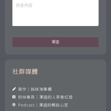
寄送
社群媒體
寫作｜姊妹淘專欄
粉絲專頁｜澤誼的人蔘青紅燈
Podcast｜澤誼的暢談心室