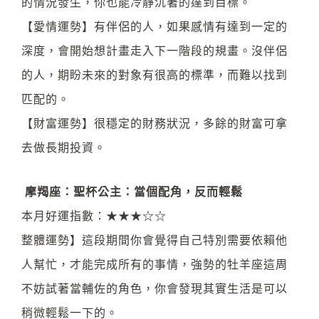
的情況發生，你也能冷靜沉著的達到目標。
【愛情運勢】有伴侶的人，如果感情有達到一定的
深度，會開始想計畫走入下一階段的規畫。沒伴侶
的人，期盼未來的對象有很高的標準，而難以找到
匹配的。
【財富運勢】很穩定的財務狀況，多餘的財富可拿
去做長期投資。
摩羯座：聖杯公主：當個配角，反而輕鬆
本月好運指數：★★★☆☆
整體運勢】這段期間你會覺得自己特別需要依賴他
人幫忙，才能完成所有的事情，強勢的牡羊座這周
不妨試著當輔佐的角色，你會發現其實生活是可以
稍微輕鬆一下的。