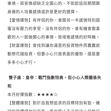
事情，挺安逸卻缺乏企圖心的，不如趁這段期間跟
身邊的人培養感情或許是更好的選擇。
【愛情運勢】有伴侶的你，會跟另一半感情特別甜
蜜沒有壓力的享受，沒有伴侶的你，會有機會跟喜
歡的人一起做開心的事情，是增進感情的好時機。
【財富運勢】會找到讓你滿意的投資物件而蠢蠢欲
動想花錢投資，但要小心只是表面的優勢，還是要
多多小心才行。
雙子座：皇帝：戰鬥指數特高，但小心人際關係失
和
本月好運指數：★★★★☆
【整體運勢】對於自我想追求的目標特別有勁，確