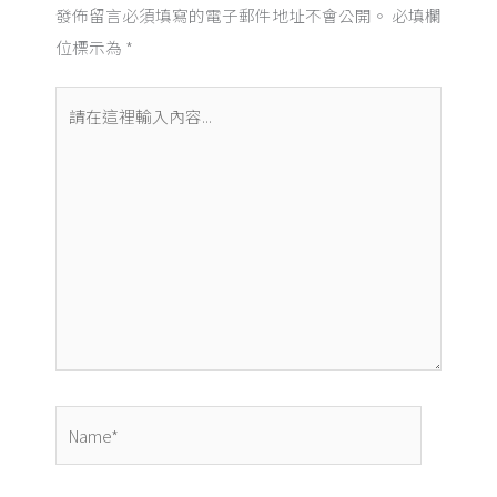
發佈留言必須填寫的電子郵件地址不會公開。
必填欄
位標示為
*
請
在
這
裡
輸
入
內
容...
Name*