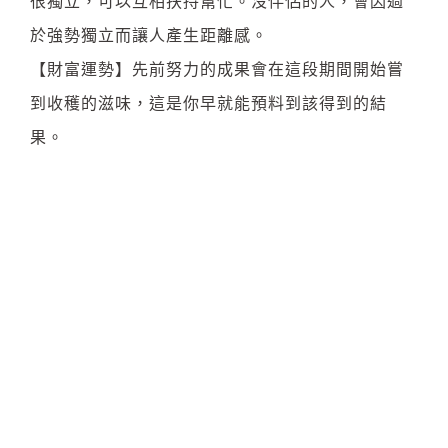
很獨立，可以互相扶持幫忙。沒伴侶的人，會因過
於強勢獨立而讓人產生距離感。
【財富運勢】先前努力的成果會在這段期間開始嘗
到收穫的滋味，這是你早就能預料到該得到的結
果。