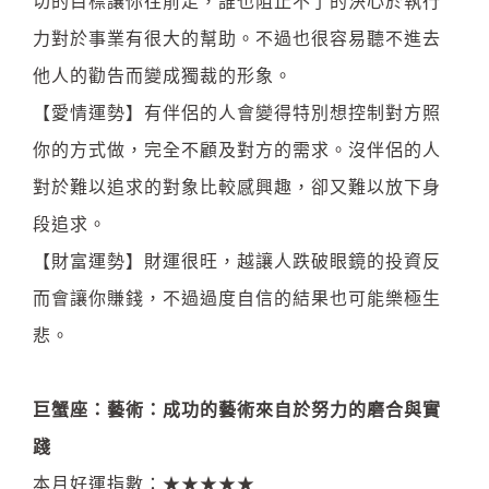
切的目標讓你往前走，誰也阻止不了的決心於執行
力對於事業有很大的幫助。不過也很容易聽不進去
他人的勸告而變成獨裁的形象。
【愛情運勢】有伴侶的人會變得特別想控制對方照
你的方式做，完全不顧及對方的需求。沒伴侶的人
對於難以追求的對象比較感興趣，卻又難以放下身
段追求。
【財富運勢】財運很旺，越讓人跌破眼鏡的投資反
而會讓你賺錢，不過過度自信的結果也可能樂極生
悲。
巨蟹座：藝術：成功的藝術來自於努力的磨合與實
踐
本月好運指數：★★★★★