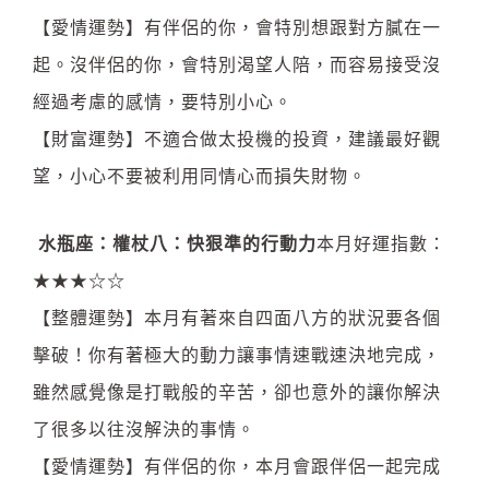
【愛情運勢】有伴侶的你，會特別想跟對方膩在一
起。沒伴侶的你，會特別渴望人陪，而容易接受沒
經過考慮的感情，要特別小心。
【財富運勢】不適合做太投機的投資，建議最好觀
望，小心不要被利用同情心而損失財物。
水瓶座：權杖八：快狠準的行動力
本月好運指數：
★★★☆☆
【整體運勢】本月有著來自四面八方的狀況要各個
擊破！你有著極大的動力讓事情速戰速決地完成，
雖然感覺像是打戰般的辛苦，卻也意外的讓你解決
了很多以往沒解決的事情。
【愛情運勢】有伴侶的你，本月會跟伴侶一起完成