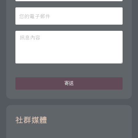
寄送
社群媒體