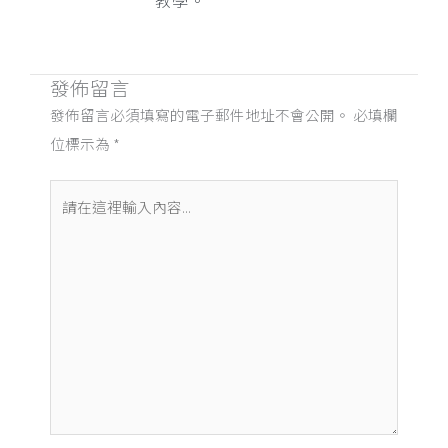
發佈留言
發佈留言必須填寫的電子郵件地址不會公開。
必填欄
位標示為
*
請
在
這
裡
輸
入
內
容...