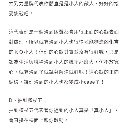
抽到力量牌代表你簡直是是小人的敵人，好好的接
受挑戰吧！
這代表你是一個遇到困難都會用很正面的心態去面
對處理，所以就算遇到小人也很快地能夠逢凶化吉
的ＫＯ小人！但你的心態其實並沒有很好戰，只是
認為生活與職場遇到小人的機率那麼大，何不放寬
心，就算遇到了就試著解決就好呢！這心態的正向
循環，讓你遇到的小人也都變成小case了！
D、抽到權杖五：
抽到權杖五代表著你遇到的小人算是「真小人」，
會直接在檯面上跟你較勁。