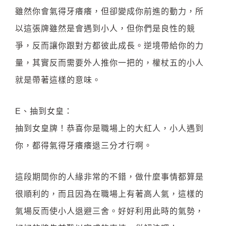
雖然你會氣得牙癢癢，但卻變成你前進的動力，所
以這張牌雖然是會遇到小人，但你們是良性的競
爭，反而讓你跟對方都彼此成長。逆境帶給你的力
量，其實反而需要外人推你一把的，權杖五的小人
就是帶著這樣的意味。
E、抽到女皇：
抽到女皇牌！恭喜你是職場上的大紅人，小人遇到
你，都得氣得牙癢癢退三分才行啊。
這段期間你的人緣非常的不錯，做什麼事情都算是
很順利的，而且因為在職場上有著高人氣，這樣的
氣場反而使小人退避三舍。好好利用此時的氣勢，