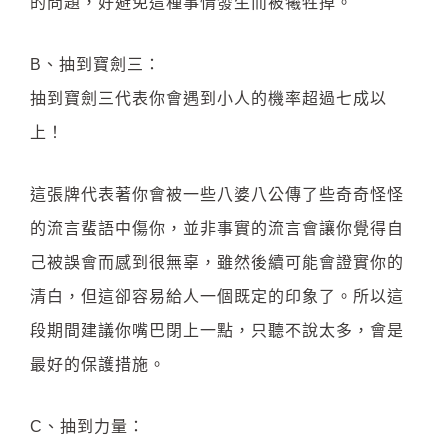
的問題，好避免這種事情發生而被犧牲掉。
B、抽到寶劍三：
抽到寶劍三代表你會遇到小人的機率超過七成以
上！
這張牌代表著你會被一些八婆八公傳了些奇奇怪怪
的流言蜚語中傷你，並非事實的流言會讓你覺得自
己被誤會而感到很無辜，雖然後續可能會證實你的
清白，但這卻容易給人一個既定的印象了。所以這
段期間建議你嘴巴閉上一點，只聽不說太多，會是
最好的保護措施。
C、抽到力量：