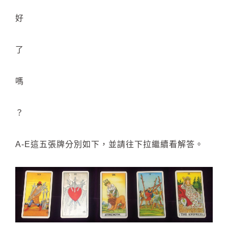
好
了
嗎
？
A-E這五張牌分別如下，並請往下拉繼續看解答。