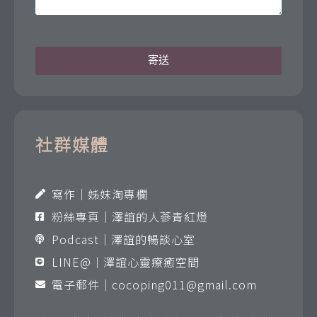
寄送
社群媒體
寫作｜姊妹淘專欄
粉絲專頁｜澤誼的人蔘青紅燈
Podcast｜澤誼的暢談心室
LINE@｜澤誼心靈療癒空間
電子郵件｜
cocoping011@gmail.com