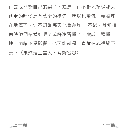
直去找平衡自己的樂子，或是一直不斷地準備哪天
他走的時候是有萬全的準備，所以也蠻像一顆被埋
在地底下，你不知道哪天他會爆炸….不過，誰知道
何時他們準備好呢？或許冷習慣了，變成一種慣
性，情緒不受影響，也可能就是一直藏在心裡過下
去。（果然是土星人，有夠會忍）
上一頁
下
上一篇
下一篇