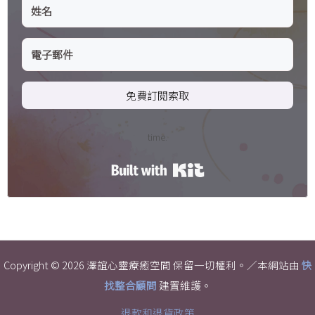
免費訂閱索取
time.
Built with Kit
Copyright © 2026 澤誼心靈療癒空間 保留一切權利。／本網站由
快
找整合顧問
建置維護。
退款和退貨政策