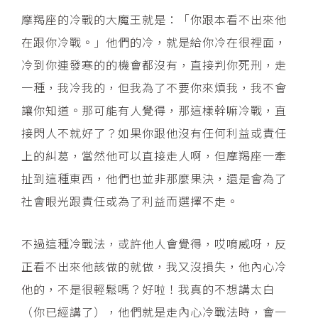
摩羯座的冷戰的大魔王就是：「你跟本看不出來他
在跟你冷戰。」他們的冷，就是給你冷在很裡面，
冷到你連發寒的的機會都沒有，直接判你死刑，走
一種，我冷我的，但我為了不要你來煩我，我不會
讓你知道。那可能有人覺得，那這樣幹嘛冷戰，直
接閃人不就好了？如果你跟他沒有任何利益或責任
上的糾葛，當然他可以直接走人啊，但摩羯座一牽
扯到這種東西，他們也並非那麼果決，還是會為了
社會眼光跟責任或為了利益而選擇不走。
不過這種冷戰法，或許他人會覺得，哎唷威呀，反
正看不出來他該做的就做，我又沒損失，他內心冷
他的，不是很輕鬆嗎？好啦！我真的不想講太白
（你已經講了），他們就是走內心冷戰法時，會一