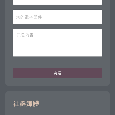
寄送
社群媒體