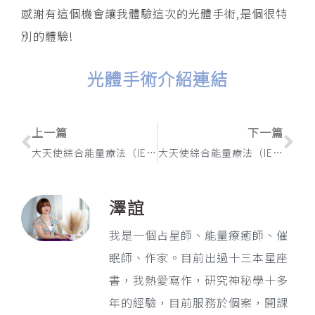
感謝有這個機會讓我體驗這次的光體手術,是個很特
別的體驗!
光體手術介紹連結
上一頁
下
上一篇
下一篇
大天使綜合能量療法（IET）體驗心得：面對逃避的心態
大天使綜合能量療法（IET）體驗心得：找回你的行動力才能突破現狀
澤誼
我是一個占星師、能量療癒師、催
眠師、作家。目前出過十三本星座
書，我熱愛寫作，研究神秘學十多
年的經驗，目前服務於個案，開課