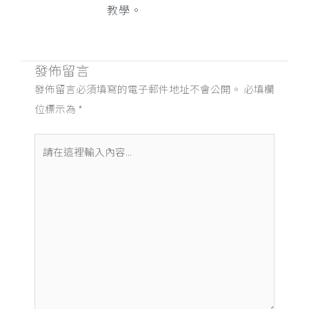
教學。
發佈留言
發佈留言必須填寫的電子郵件地址不會公開。
必填欄
位標示為
*
請
在
這
裡
輸
入
內
容...