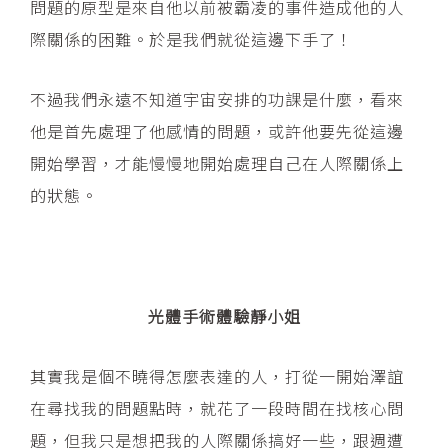
問題的原型是來自他以前被霸凌的事件造成他的人
際關係的困難。於是我們就從這邊下手了！
不過我們永遠不知道宇宙安排的功課是什麼，看來
他是首先處理了他感情的問題，或許他要先從這邊
開始學習，才能慢慢地開始處理自己在人際關係上
的狀態。
光體手術體驗靜小姐
其實我是個不曉得怎麼表達的人，打從一開始澤誼
在尋找我的問題點時，就花了一段時間在找核心問
題，但我只是想把我的人際關係搞好一些，跟週遭