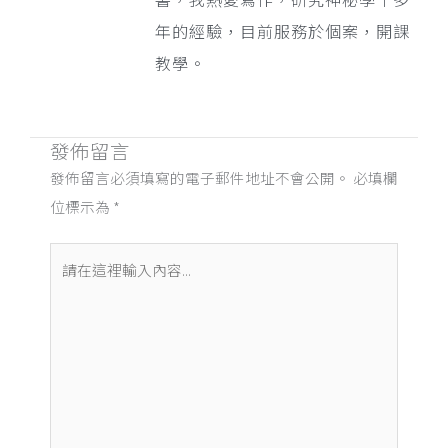
年的經驗，目前服務於個案，開課
教學。
發佈留言
發佈留言必須填寫的電子郵件地址不會公開。
必填欄
位標示為
*
請
在
這
裡
輸
入
內