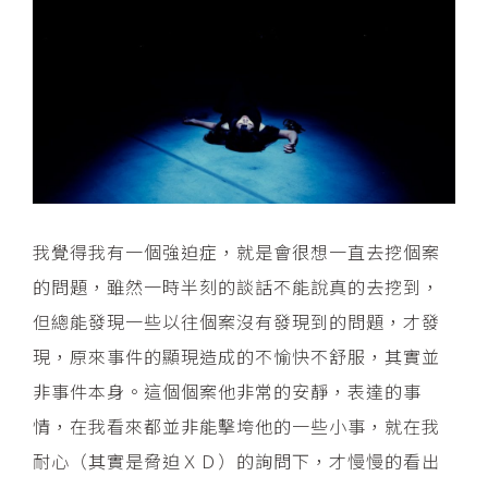
我覺得我有一個強迫症，就是會很想一直去挖個案
的問題，雖然一時半刻的談話不能說真的去挖到，
但總能發現一些以往個案沒有發現到的問題，才發
現，原來事件的顯現造成的不愉快不舒服，其實並
非事件本身。這個個案他非常的安靜，表達的事
情，在我看來都並非能擊垮他的一些小事，就在我
耐心（其實是脅迫ＸＤ）的詢問下，才慢慢的看出