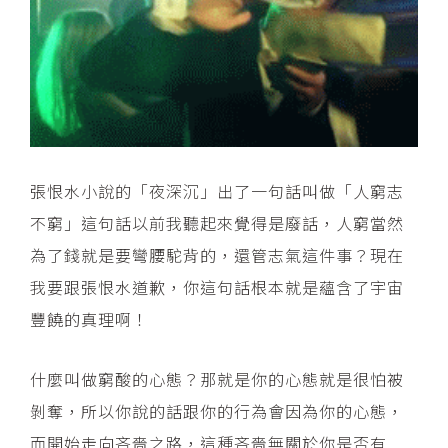
張恨水小說的「夜深沉」出了一句話叫做「人窮志
不窮」這句話以前我聽起來覺得是廢話，人窮當然
為了錢就是要彎腰駝背的，還管志氣這件事？現在
我要跟張恨水道歉，你這句話根本就是蘊含了宇宙
豐饒的真理啊！
什麼叫做窮酸的心態？那就是你的心態就是很怕被
剝奪，所以你說的話跟你的行為會因為你的心態，
而開始走向吝嗇之路，這種吝嗇無關於你是否有