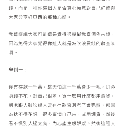
錢，而是一種你這個人是否真心願意對自己好或與
大家分享好東西的那種心態。
我這樣講大家可能還是覺得很模糊我舉個例來說，
因為免得大家覺得你這人就是鼓吹浪費錢的蕭查某
啊。
舉例一 :
你有存款一千萬，整天怕這一千萬會少一毛，拼命
賺錢不花，對自己很差，買什麼用什麼都用爛貨，
到處跟人鼓吹說人要有存款否則老了會完蛋，那因
為捨不得花錢，很多事情自己來，或用爛貨，然後
看不慣別人過太爽，內心產生怨妒感。然後這種人