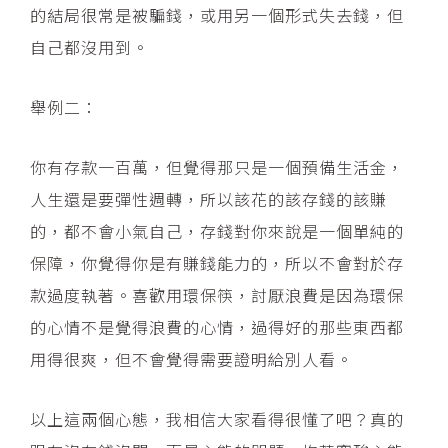
的結局很常是被騙錢，或用另一個形式失去錢，但
自己都沒用到。
舉例二：
你有存款一百萬，但覺得那只是一個預備生活金，
人生還是要彈性週轉，所以該花的該存錢的該賺
的，都不會小氣自己，存錢對你來說是一個單純的
保障，你覺得你是有賺錢能力的，所以不會對於存
款過度執著。喜歡用環保筷，討厭浪費是因為環保
的心情不是覺得浪費的心情，過得好的那些東西都
用得很爽，但不會覺得需要證明給別人看。
以上這兩個心態，我相信大家看得很懂了吧？真的