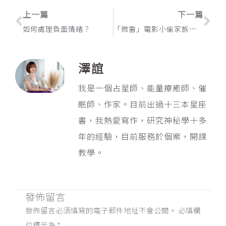
上一頁
下
上一篇
下一篇
如何處理負面情緒？
「微雷」電影小偷家族心得：有愛的地方就是家
澤誼
我是一個占星師、能量療癒師、催
眠師、作家。目前出過十三本星座
書，我熱愛寫作，研究神秘學十多
年的經驗，目前服務於個案，開課
教學。
發佈留言
發佈留言必須填寫的電子郵件地址不會公開。
必填欄
位標示為
*