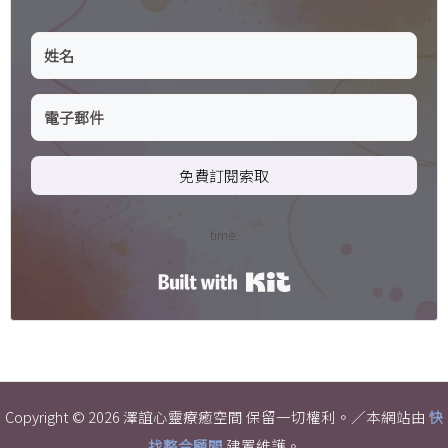
免費訂閱索取
time.
Built with Kit
Copyright © 2026 澤誼心靈療癒空間 保留一切權利。／本網站由
快
找整合顧問
建置維護。