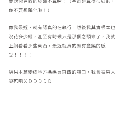
會對你尊敬的爽這不算喔！（宇宙是算得很細的，
你不要想騙他啦！）
像我最近，就有認真的在執行，然後我其實根本也
沒花多少錢，甚至有時候只是那個念頭來了，我就
上網看看那些東西，最近就真的頗有豐饒的感
受！！！！
結果本篇變成地方媽媽買東西的藉口，我會被男人
殺死吧ＸＤＤＤＤＤ