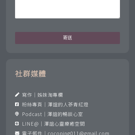
寄送
社群媒體
寫作｜姊妹淘專欄
粉絲專頁｜澤誼的人蔘青紅燈
Podcast｜澤誼的暢談心室
LINE@｜澤誼心靈療癒空間
電子郵件｜
cocoping011@gmail.com