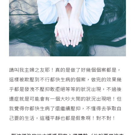
請叫我主婦之友耶！真的是做了好幾個個案都是，
這樣被欺壓到不行都快生病的個案，做完的效果幾
乎都是發洩不壓抑敢拒絕等等的狀況出現，不過後
遺症就是可能會有一個大吵大鬧的狀況出現吧！但
我覺得你都快生病了還繼續壓抑，不懂得去爭取自
己要的生活，這種平靜也都是假象啊！對不對！