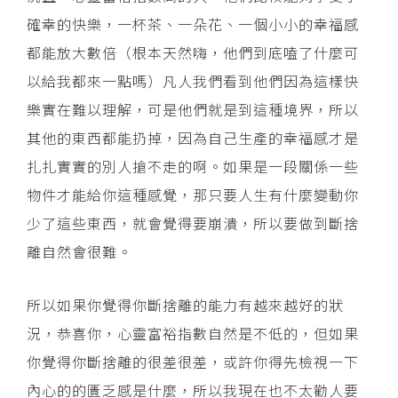
確幸的快樂，一杯茶、一朵花、一個小小的幸福感
都能放大數倍（根本天然嗨，他們到底嗑了什麼可
以給我都來一點嗎）凡人我們看到他們因為這樣快
樂實在難以理解，可是他們就是到這種境界，所以
其他的東西都能扔掉，因為自己生產的幸福感才是
扎扎實實的別人搶不走的啊。如果是一段關係一些
物件才能給你這種感覺，那只要人生有什麼變動你
少了這些東西，就會覺得要崩潰，所以要做到斷捨
離自然會很難。
所以如果你覺得你斷捨離的能力有越來越好的狀
況，恭喜你，心靈富裕指數自然是不低的，但如果
你覺得你斷捨離的很差很差，或許你得先檢視一下
內心的的匱乏感是什麼，所以我現在也不太勸人要