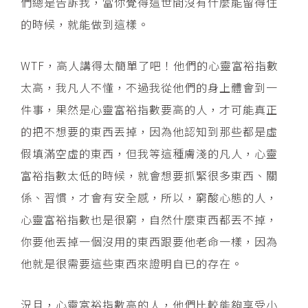
們總是告訴我，當你覺得這世間沒有什麼能留得住
的時候，就能做到這樣。
WTF，高人講得太簡單了吧！他們的心靈富裕指數
太高，我凡人不懂，不過我從他們的身上體會到一
件事，果然是心靈富裕指數要高的人，才可能真正
的把不想要的東西丟掉，因為他認知到那些都是虛
假填滿空虛的東西，但我等這種膚淺的凡人，心靈
富裕指數太低的時候，就會想要抓緊很多東西、關
係、習慣，才會有安全感，所以，窮酸心態的人，
心靈富裕指數也是很窮，自然什麼東西都丟不掉，
你要他丟掉一個沒用的東西跟要他老命一樣，因為
他就是很需要這些東西來證明自已的存在。
況且，心靈富裕指數高的人，他們比較能夠享受小