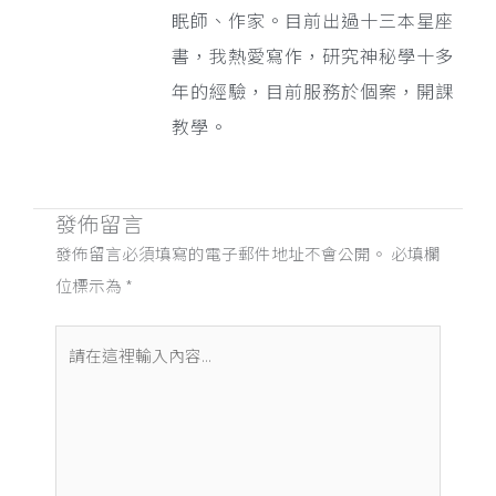
眠師、作家。目前出過十三本星座
書，我熱愛寫作，研究神秘學十多
年的經驗，目前服務於個案，開課
教學。
發佈留言
發佈留言必須填寫的電子郵件地址不會公開。
必填欄
位標示為
*
請
在
這
裡
輸