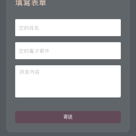
填寫表單
寄送