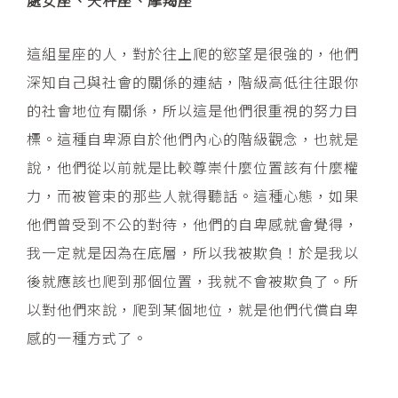
這組星座的人，對於往上爬的慾望是很強的，他們
深知自己與社會的關係的連結，階級高低往往跟你
的社會地位有關係，所以這是他們很重視的努力目
標。這種自卑源自於他們內心的階級觀念，也就是
說，他們從以前就是比較尊崇什麼位置該有什麼權
力，而被管束的那些人就得聽話。這種心態，如果
他們曾受到不公的對待，他們的自卑感就會覺得，
我一定就是因為在底層，所以我被欺負！於是我以
後就應該也爬到那個位置，我就不會被欺負了。所
以對他們來說，爬到某個地位，就是他們代償自卑
感的一種方式了。