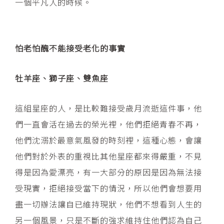
一個平凡人的時候。
怕老怕醜不能接受老化的事實
牡羊座、獅子座、雙魚座
這組星座的人，是比較難接受歲月流逝這件事，他
們一直會活在過去的榮光裡，他們拒絕青春不再，
他們沈溺於最意氣風發的時刻裡，這種心態，會讓
他們對於外表的重視比其他星座都來得嚴重，不見
得是因為愛漂亮，有一大部分的原因是因為無法接
受現實，拒絕接受當下的情況，所以他們會想要用
盡一切辦法讓自已維持現狀，他們不想看到人生的
另一個風景，只是不斷的強求維持住他們認為自己