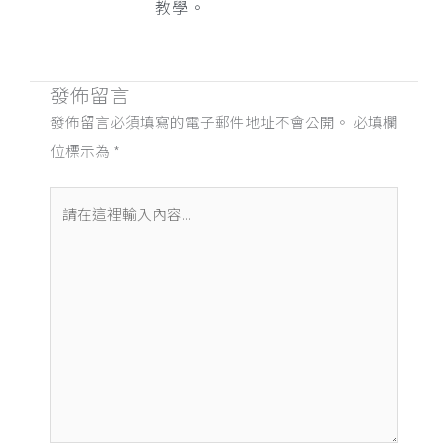
教學。
發佈留言
發佈留言必須填寫的電子郵件地址不會公開。
必填欄
位標示為
*
請
在
這
裡
輸
入
內
容...