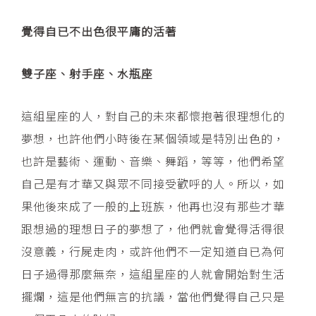
覺得自已不出色很平庸的活著
雙子座、射手座、水瓶座
這組星座的人，對自己的未來都懷抱著很理想化的
夢想，也許他們小時後在某個領域是特別出色的，
也許是藝術、運動、音樂、舞蹈，等等，他們希望
自己是有才華又與眾不同接受歡呼的人。所以，如
果他後來成了一般的上班族，他再也沒有那些才華
跟想過的理想日子的夢想了，他們就會覺得活得很
沒意義，行屍走肉，或許他們不一定知道自已為何
日子過得那麼無奈，這組星座的人就會開始對生活
擺爛，這是他們無言的抗議，當他們覺得自己只是