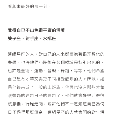
看起來最好的那一刻。
覺得自已不出色很平庸的活著
雙子座、射手座、水瓶座
這組星座的人，對自己的未來都懷抱著很理想化的
夢想，也許他們小時後在某個領域是特別出色的，
也許是藝術、運動、音樂、舞蹈，等等，他們希望
自己是有才華又與眾不同接受歡呼的人。所以，如
果他後來成了一般的上班族，他再也沒有那些才華
跟想過的理想日子的夢想了，他們就會覺得活得很
沒意義，行屍走肉，或許他們不一定知道自已為何
日子過得那麼無奈，這組星座的人就會開始對生活