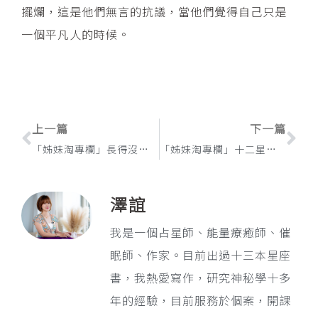
擺爛，這是他們無言的抗議，當他們覺得自己只是
一個平凡人的時候。
上一頁
下
上一篇
下一篇
「姊妹淘專欄」長得沒那麼好看也喜歡你！就是不在乎另一半外表星座 TOP 6
「姊妹淘專欄」十二星座會出軌的理由？
澤誼
我是一個占星師、能量療癒師、催
眠師、作家。目前出過十三本星座
書，我熱愛寫作，研究神秘學十多
年的經驗，目前服務於個案，開課