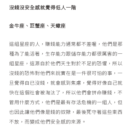
沒錢沒安全感就覺得低人一階
金牛座、巨蟹座、天蠍座
這組星座的人，賺錢能力通常都不差喔，他們是那
種為了能活著，生存能力跟儲存能力都很厲害的一
組星座，這源自於他們天生對於不足的恐懼，所以
沒錢的恐怖對他們來說實在是一件很可怕的事，一
旦覺得自已沒錢，就會感到焦慮，覺得好像自己就
快在這個社會被淘汰了，所以他們會拼命賺錢，不
管用什麼方式，他們是最有存活危機的一組人，但
也因此讓他們像是錢的奴隸，最後死守著這些東西
不放，而變成他們安全感的來源。