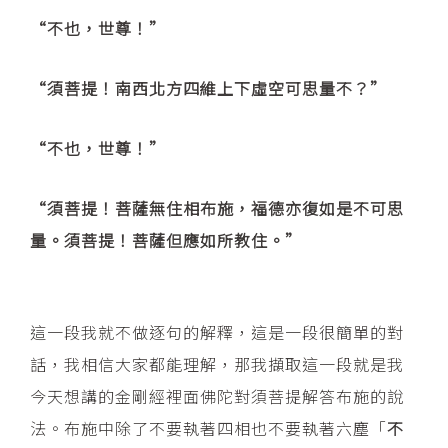
“不也，世尊！”
“須菩提！南西北方四維上下虛空可思量不？”
“不也，世尊！”
“須菩提！菩薩無住相布施，福德亦復如是不可思
量。須菩提！菩薩但應如所教住。”
這一段我就不做逐句的解釋，這是一段很簡單的對
話，我相信大家都能理解，那我擷取這一段就是我
今天想講的金剛經裡面佛陀對須菩提解答布施的說
法。布施中除了不要執著四相也不要執著六塵「
不