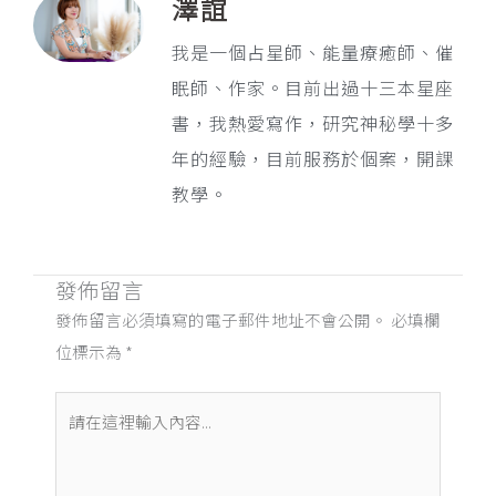
澤誼
我是一個占星師、能量療癒師、催
眠師、作家。目前出過十三本星座
書，我熱愛寫作，研究神秘學十多
年的經驗，目前服務於個案，開課
教學。
發佈留言
發佈留言必須填寫的電子郵件地址不會公開。
必填欄
位標示為
*
請
在
這