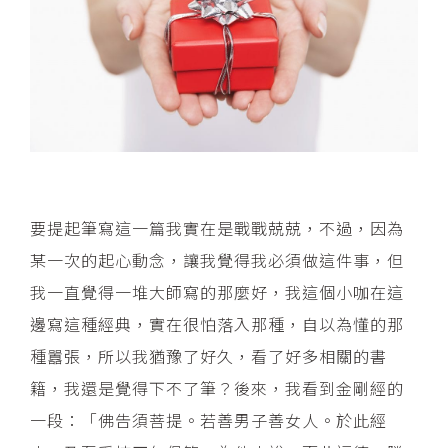
要提起筆寫這一篇我實在是戰戰兢兢，不過，因為
某一次的起心動念，讓我覺得我必須做這件事，但
我一直覺得一堆大師寫的那麼好，我這個小咖在這
邊寫這種經典，實在很怕落入那種，自以為懂的那
種囂張，所以我猶豫了好久，看了好多相關的書
籍，我還是覺得下不了筆？後來，我看到金剛經的
一段：「佛告須菩提。若善男子善女人。於此經