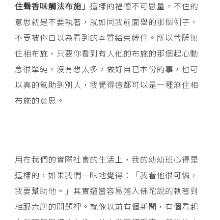
住聲香味觸法布施」
這樣的福德不可思量。不住的
意思就是不要執著，就如同我前面舉的那個例子，
不要被你自以為看到的本質給束縛住。所以菩薩無
住相布施，只要你看到有人他的布施的那個起心動
念很單純，沒有想太多，做好自已本份的事，也可
以真的幫助到別人，我覺得這都可以是一種無住相
布施的意思。
用在我們的實際社會的生活上，我的幼幼班心得是
這樣的，如果我們一昧地覺得：「我看他很可憐，
我要幫助他。」其實還蠻容易落入佛陀說的執著到
相跟六塵的問題裡。就像以前有個新聞，有個看起