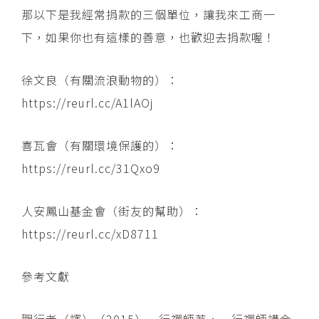
那以下是我經常捐款的三個單位，讓我來工商一
下，如果你也有這樣的善意，也歡迎去捐款喔！
徐文良（有關流浪動物的）：
https://reurl.cc/A1lAOj
喜瓦會（有關環境保護的）：
https://reurl.cc/31Qxo9
人安鳳山基金會（街友的幫助）：
https://reurl.cc/xD8711
參考文獻
觀行者（譯）（2015）一行禪師著，一行禪師講金