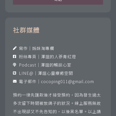
社群媒體
寫作｜姊妹淘專欄
粉絲專頁｜澤誼的人蔘青紅燈
Podcast｜澤誼的暢談心室
LINE@｜澤誼心靈療癒空間
電子郵件｜
cocoping011@gmail.com
預約一律先匯款後才接受預約，因為發生過太
多次留下時間被放鴿子的狀況。線上服務無故
不出現卻又不先告知的，以後黑名單。以上請