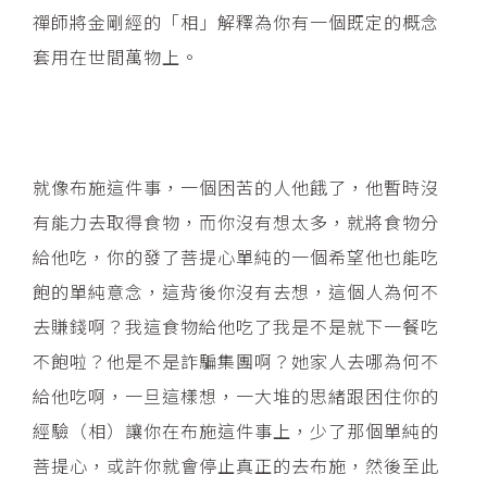
禪師將金剛經的「相」解釋為你有一個既定的概念
套用在世間萬物上。
就像布施這件事，一個困苦的人他餓了，他暫時沒
有能力去取得食物，而你沒有想太多，就將食物分
給他吃，你的發了菩提心單純的一個希望他也能吃
飽的單純意念，這背後你沒有去想，這個人為何不
去賺錢啊？我這食物給他吃了我是不是就下一餐吃
不飽啦？他是不是詐騙集團啊？她家人去哪為何不
給他吃啊，一旦這樣想，一大堆的思緒跟困住你的
經驗（相）讓你在布施這件事上，少了那個單純的
菩提心，或許你就會停止真正的去布施，然後至此