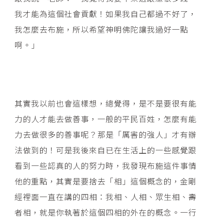
我才能為這個社會貢獻！如果我自己都過不好了，
我怎麼去布施，所以希望神明佛陀讓我過好一點
啊。」
其實我以前也會這樣想，總覺得，是不是要很有能
力的人才能去做善事，一般的平民百姓，怎麼有能
力去做很多的善事呢？那是「厲害的強人」才有辦
法做到的！可是我後來自已在生活上的一些感覺跟
看到一些認真的人的努力時，我發現布施這件事情
他的重點，其實是要捨去「相」這個概念的，金剛
經裡面一直在講的四相：我相、人相、眾生相、壽
者相，就是你執著於這個四相的外在的概念。一行