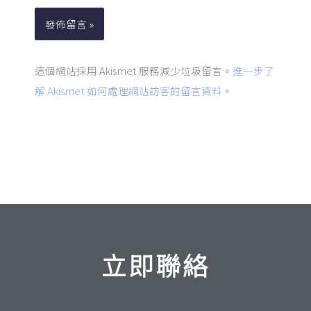
*
址
這個網站採用 Akismet 服務減少垃圾留言。
進一步了
解 Akismet 如何處理網站訪客的留言資料
。
立即聯絡