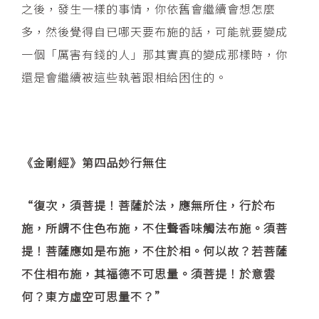
之後，發生一樣的事情，你依舊會繼續會想怎麼
多，然後覺得自已哪天要布施的話，可能就要變成
一個「厲害有錢的人」那其實真的變成那樣時，你
還是會繼續被這些執著跟相給困住的。
《金剛經》第四品妙行無住
“復次，須菩提！菩薩於法，應無所住，行於布
施，所謂不住色布施，不住聲香味觸法布施。須菩
提！菩薩應如是布施，不住於相。何以故？若菩薩
不住相布施，其福德不可思量。須菩提！於意雲
何？東方虛空可思量不？”