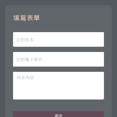
填寫表單
寄送