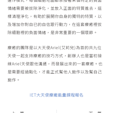
情緒需要被拔除淨化，並放入正面的特質進去，這
樣清理淨化，有助於展開你自身的獨特的特質，以
及增加你對自已的自信跟行動力，在這套療癒裡拔
除細胞裡的負面情緒，是非常重要的一個環節。
療癒的團隊是以大天使Ariel(艾莉兒)為首的共九位
天使一起支持療癒的技巧方式，創辦人也是當初接
線Ariel天使跟他溝通，而發展出來的一套療癒。也
是需要經過點化，才能正式幫他人施作以及幫自己
施作。
IET大天使療癒能量課程報名
上一頁
下