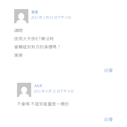
派派
2021 年 1 月 31 日下午 5:42
請問
使用大天使IET療法時
會觸碰到對方的身體嗎？
謝謝
回覆
JULIE
2021 年 6 月 12 日下午 4:50
不會唷 不碰到能量是一樣的
回覆