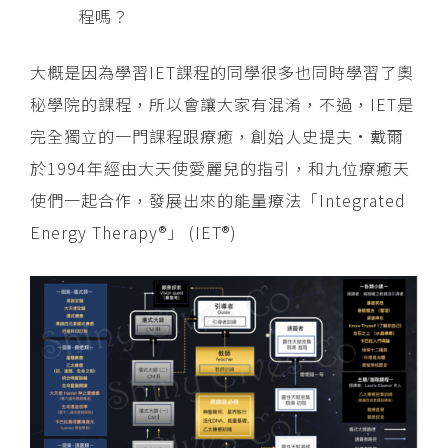
程嗎？
大概是因為學習IET課程的同學很多也同時學習了奧
秘學院的課程，所以會讓大家有混淆，不過，IET是
完全獨立的一門課程跟療癒，創始人史提夫•戴爾
於1994年經由大天使愛麗兒的指引，和九位療癒天
使們一起合作，發展出來的能量療法「Integrated
Energy Therapy®」 (IET®)