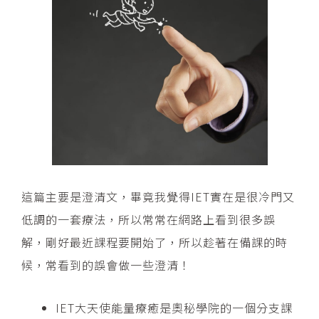
這篇主要是澄清文，畢竟我覺得IET實在是很冷門又
低調的一套療法，所以常常在網路上看到很多誤
解，剛好最近課程要開始了，所以趁著在備課的時
候，常看到的誤會做一些澄清！
IET大天使能量療癒是奧秘學院的一個分支課