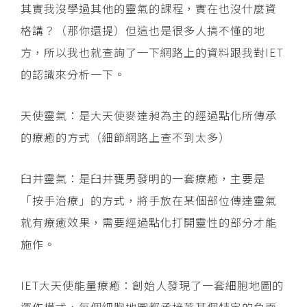
其實我沒學過其他的靈氣的課程，實在也沒什麼資
格講？（那你還提）但這也是很多人搞不懂的地
方，所以我也就查詢了一下網路上的資料跟我對IET
的認識來分析一下。
天使靈氣：是大天使麥達昶為主的經過點化所傳承
的療癒的方式（細節網路上查不到太多）
臼井靈氣：是臼井甕男發明的一套療癒，主要是
「按手治療」的方式，將手放在某個部位傳達靈氣
就有療癒效果，需要經過點化打開靈性的部分才能
施作。
IET大天使能量療癒：創始人發現了一套細胞地圖的
運作模式，每個細胞地圖都承接著某個特定的負面