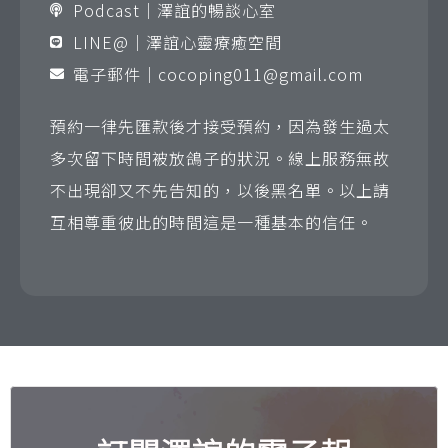
Podcast｜澤誼的暢談心室
LINE@｜澤誼心靈療癒空間
電子郵件｜
cocoping011@gmail.com
預約一律先匯款後才接受預約，因為發生過太
多次留下時間被放鴿子的狀況。線上服務無故
不出現卻又不先告知的，以後黑名單。以上請
互相尊重彼此的時間這是一種基本的信任。