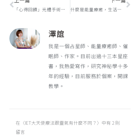
上一篇
下一篇
「心得回饋」光體手術兩個月後的改變
什麼是能量療癒，生活上能幫助我什麼
澤誼
我是一個占星師、能量療癒師、催
眠師、作家。目前出過十三本星座
書，我熱愛寫作，研究神秘學十多
年的經驗，目前服務於個案，開課
教學。
在〈IET大天使療法跟靈氣有什麼不同？〉中有 2 則
留言