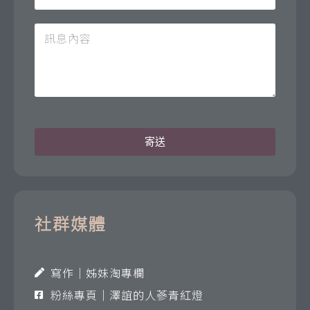
寄送
社群媒體
寫作｜姊妹淘專欄
粉絲專頁｜澤誼的人蔘青紅燈