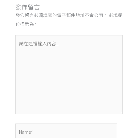
發佈留言
發佈留言必須填寫的電子郵件地址不會公開。
必填欄
位標示為
*
請
在
這
裡
輸
入
內
容...
Name*