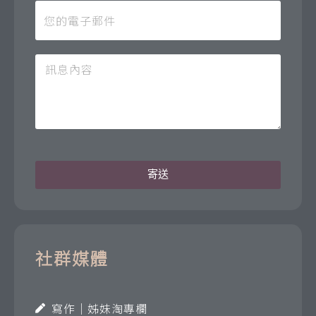
寄送
社群媒體
寫作｜姊妹淘專欄