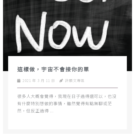
這樣做，宇宙不會接你的單
2021 年 3 月 11 日
許願文專區
很多人大概會覺得，我現在日子過得還可以，也沒
有什麼特別想做的事情，雖然覺得有點無聊或茫
然，但反正過得 ...