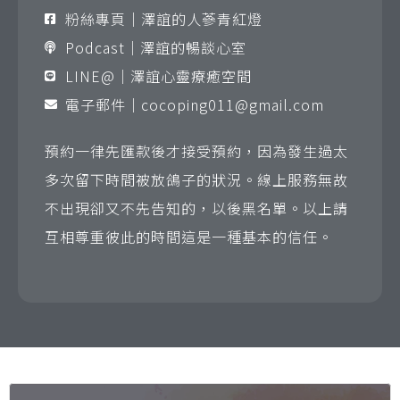
粉絲專頁｜澤誼的人蔘青紅燈
Podcast｜澤誼的暢談心室
LINE@｜澤誼心靈療癒空間
電子郵件｜
cocoping011@gmail.com
預約一律先匯款後才接受預約，因為發生過太
多次留下時間被放鴿子的狀況。線上服務無故
不出現卻又不先告知的，以後黑名單。以上請
互相尊重彼此的時間這是一種基本的信任。