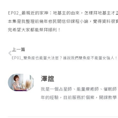
EP02_最親近的家神：地基主的由來，怎樣拜地基主才
本集是我整理前幾年修民間信仰課程小論，覺得資料很
完希望大家都能祭拜順利！
上一頁
上一篇
EP01_雙魚座也能當大法官？誰說我們雙魚座不能當女強人
澤誼
我是一個占星師、能量療癒師、催眠師
年的經驗，目前服務於個案，開課教學