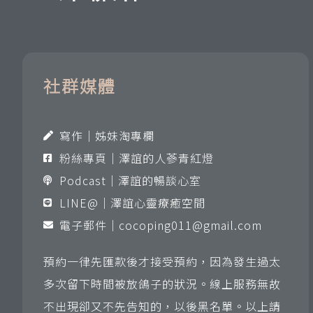
社群媒體
寫作｜姊妹淘專欄
粉絲專頁｜澤誼的人蔘青紅燈
Podcast｜澤誼的暢談心室
LINE@｜澤誼心靈療癒空間
電子郵件｜
cocoping011@gmail.com
預約一律先匯款後才接受預約，因為發生過太
多次留下時間被放鴿子的狀況。線上服務無故
不出現卻又不先告知的，以後黑名單。以上請