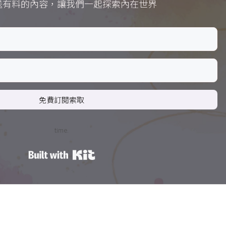
送有料的內容，讓我們一起探索內在世界
免費訂閱索取
time.
Built with Kit