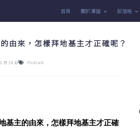
首頁
關於澤誼
部落格
基主的由來，怎樣拜地基主才正確呢？
02 月 26 日
Podcast