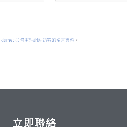
網
址
kismet 如何處理網站訪客的留言資料
。
立即聯絡