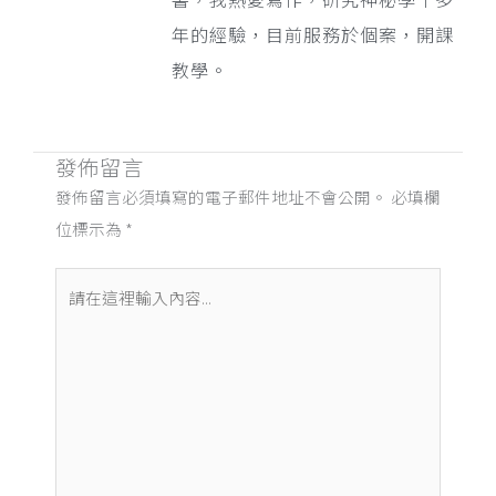
年的經驗，目前服務於個案，開課
教學。
發佈留言
發佈留言必須填寫的電子郵件地址不會公開。
必填欄
位標示為
*
請
在
這
裡
輸
入
內