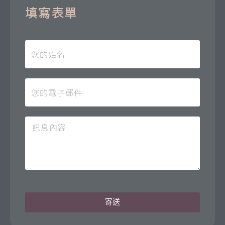
填寫表單
寄送