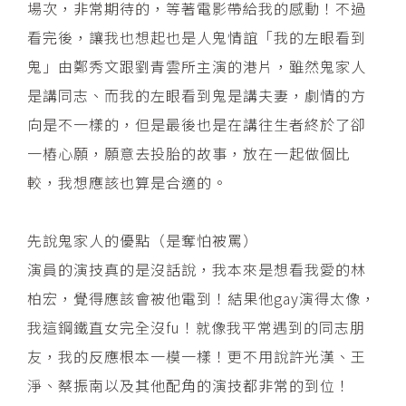
場次，非常期待的，等著電影帶給我的感動！不過
看完後，讓我也想起也是人鬼情誼「我的左眼看到
鬼」由鄭秀文跟劉青雲所主演的港片，雖然鬼家人
是講同志、而我的左眼看到鬼是講夫妻，劇情的方
向是不一樣的，但是最後也是在講往生者終於了卻
一樁心願，願意去投胎的故事，放在一起做個比
較，我想應該也算是合適的。
先說鬼家人的優點（是奪怕被罵）
演員的演技真的是沒話說，我本來是想看我愛的林
柏宏，覺得應該會被他電到！結果他gay演得太像，
我這鋼鐵直女完全沒fu！就像我平常遇到的同志朋
友，我的反應根本一模一樣！更不用說許光漢、王
淨、蔡振南以及其他配角的演技都非常的到位！