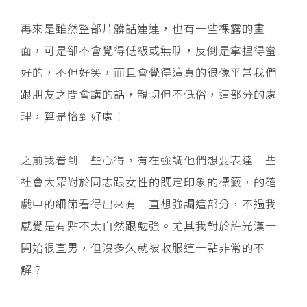
再來是雖然整部片髒話連連，也有一些裸露的畫
面，可是卻不會覺得低級或無聊，反倒是拿捏得蠻
好的，不但好笑，而且會覺得這真的很像平常我們
跟朋友之間會講的話，親切但不低俗，這部分的處
理，算是恰到好處！
之前我看到一些心得，有在強調他們想要表達一些
社會大眾對於同志跟女性的既定印象的標籤，的確
戲中的細節看得出來有一直想強調這部分，不過我
感覺是有點不太自然跟勉強。尤其我對於許光漢一
開始很直男，但沒多久就被收服這一點非常的不
解？