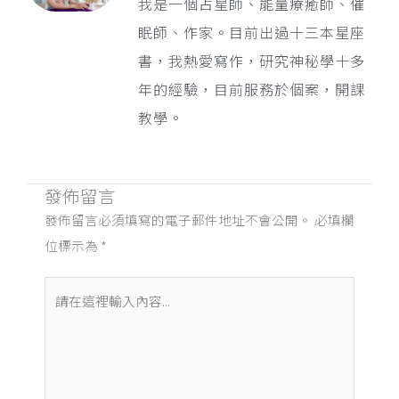
我是一個占星師、能量療癒師、催
眠師、作家。目前出過十三本星座
書，我熱愛寫作，研究神秘學十多
年的經驗，目前服務於個案，開課
教學。
發佈留言
發佈留言必須填寫的電子郵件地址不會公開。
必填欄
位標示為
*
請
在
這
裡
輸