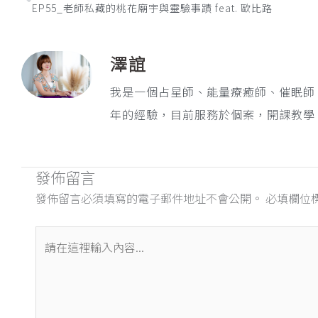
EP55_老師私藏的桃花廟宇與靈驗事蹟 feat. 歐比路
澤誼
我是一個占星師、能量療癒師、催眠師
年的經驗，目前服務於個案，開課教學
發佈留言
發佈留言必須填寫的電子郵件地址不會公開。
必填欄位
請
在
這
裡