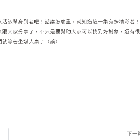
以活該單身到老吧！話講怎麼重，就知道這一集有多精彩啦
來跟大家分享了，不只是要幫助大家可以找到好對象，還有
們就等著坐媒人桌了（誤）
下一