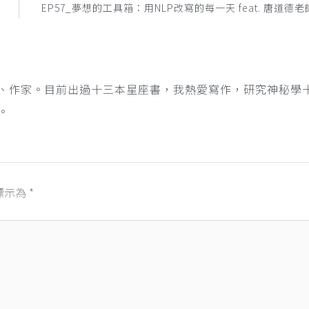
EP57_夢想的工具箱：用NLP改寫的每一天 feat. 唐道德老
、作家。目前出過十三本星座書，我熱愛寫作，研究神秘學
。
標示為
*