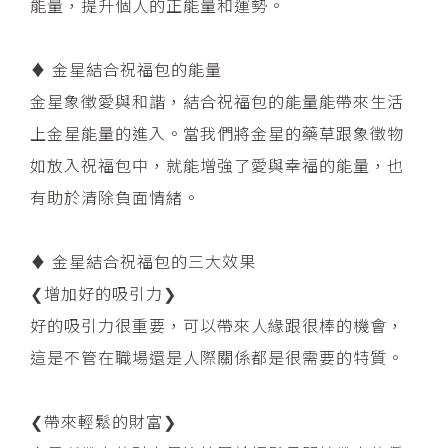
能量，提升個人的正能量和運勢。
♦︎ 金星結合祝福包的能量
​金星象徵愛與和諧，結合祝福包的能量能帶來生活
上金星能量的進入。當我們將金星的藥草跟象徵物
如放入祝福包中，就能增強了愛與幸福的能量，也
有助於清除負面情緒。
♦︎ 金星結合祝福包的三大效果
​❮增加好的吸引力❯
好的吸引力很重要，可以帶來人緣跟很棒的機會，
這是不管在職場還是人際關係都是很需要的特質。
❮帶來輕鬆的財富❯