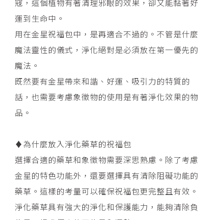
寇，這個植物有著清理邪眼的效果，卻又能黏著好
運到生命中。
​用在金星祝福包中，是再適合不過的。不管是什麼
魔法靈性的儀式，淨化絕對是必須放在第一優先的
魔法。
​既然要有金星帶來和諧、好運、吸引力的特質的
話，也需要考慮象徵物的使用是有著淨化效果的物
品。
♦︎為什麼放入淨化藥草的祝福包
​選擇合適的藥草和象徵物需要深思熟慮。除了考慮
金星的特色功能外，還要選擇具有清除阻礙功能的
藥草。這樣的考量可以確保祝福包更完整且有效。
淨化藥草具有強大的淨化和保護能力，能夠清除負