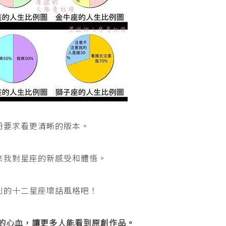
紛要求看更清晰的版本。
來我對星座的新感受和體悟。
利的十二星座壞話風格吧！
者的心血，讓更多人能看到原創作品。