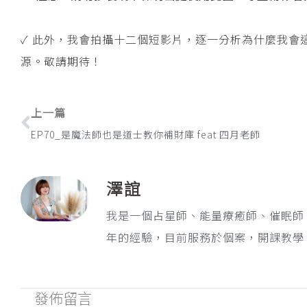
✓ 此外，我會拍攝十二個短影片，逐一分析為什麼我會
源。敬請期待！
上一頁
上一篇
EP70_是魔法師也是道士教你補財庫 feat 四月老師
澤誼
我是一個占星師、能量療癒師、催眠師
年的經驗，目前服務於個案，開課教學
發佈留言