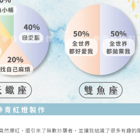
它竟然爆紅，還引來了無數抄襲者，並讓我結識了很多有趣的