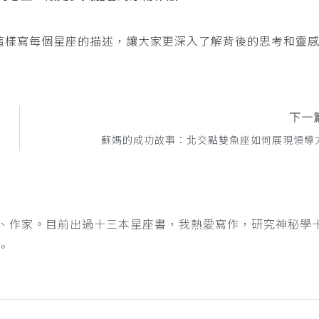
這樣寫每個星座的描述，讓大家更深入了解背後的思考和靈
下一
蘇媽的成功故事：北交點雙魚座如何展現領導
、作家。目前出過十三本星座書，我熱愛寫作，研究神秘學
。