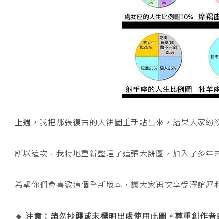
上週，我把那張復古的大餅圖重新貼出來，結果大家紛
所以這次，我特地重新整理了這張大餅圖，加入了多年
希望你們會喜歡這個全新版本，讓大家再次享受澤誼犀
🔸 注意：請勿抄襲或未標明出處使用此圖。尊重創作