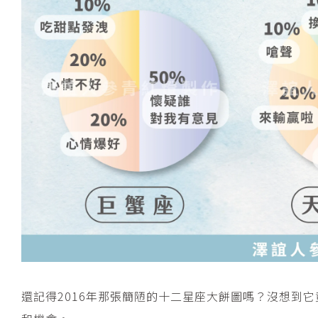
還記得2016年那張簡陋的十二星座大餅圖嗎？沒想到