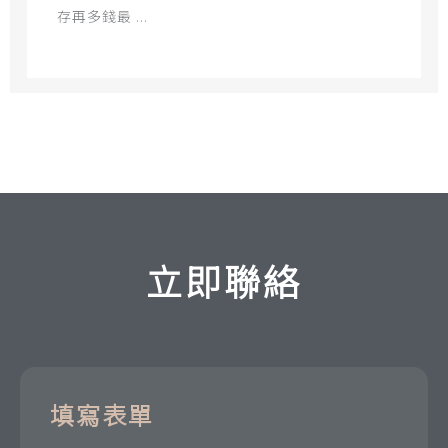
存再多錢最 ...
立即聯絡
填寫表單