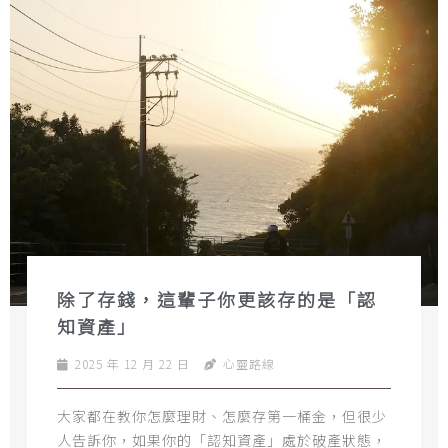
除了存錢，這輩子你更該存的是「認
知資產」
2025 年 12 月 22 日
心靈路線
​大家都在教你怎麼理財、怎麼存第一桶金，但很少
人告訴你，如果你的「認知資產」處於破產狀態，