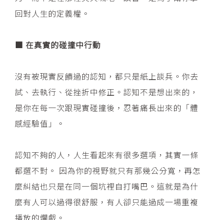
回對人生的定義權。
■ 在真實的碰撞中行動
沒有被現實反饋過的認知，都只是紙上談兵。你去
試、去執行、從挫折中修正。認知不是想出來的，
是你在每一次跟現實碰撞後，忍著痛長出來的「體
感經驗值」。
認知不夠的人，人生看起來有很多選項，其實一條
都選不對。 因為你的視野就只有那幾公分寬，再怎
麼糾結也只是在同一個坑裡自打嘴巴。這就是為什
麼有人可以過得很舒服，有人卻只能過成一場重複
播放的爛戲。