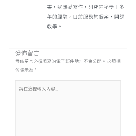
書，我熱愛寫作，研究神秘學十多
年的經驗，目前服務於個案，開課
教學。
發佈留言
發佈留言必須填寫的電子郵件地址不會公開。
必填欄
位標示為
*
請
在
這
裡
輸
入