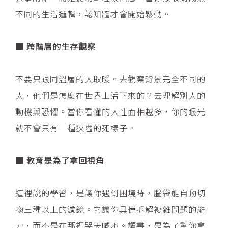
不同的生活邏輯，認知牆才會開始鬆動。
■ 跨階層的生存觀察
不要只跟同溫層的人取暖。去觀察背景完全不同的
人，他們是怎麼在世界上活下來的？去理解別人的
動機與恐懼。當你看懂的人性面相越多，你的眼光
就不會只有一種狹隘的死樣子。
■ 教育是為了拿回視角
這裡說的學習，是讓你遇到困境時，腦袋能自動切
換三種以上的濾鏡。它讓你具備拆解複雜問題的能
力，而不是在那裡哭天喊地。讀書，是為了幫你拿