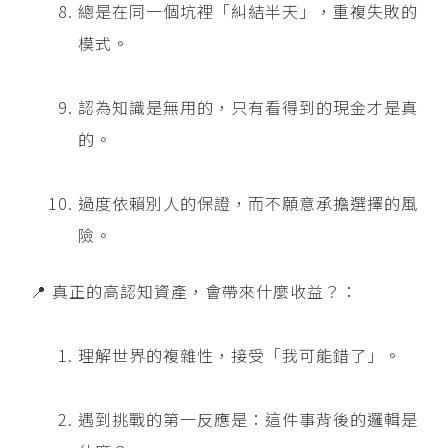
總是在同一個坑裡「糾結半天」，重複失敗的
模式。
認為知識是無用的，只有看得到的現金才是真
的。
過度依賴別人的保證，而不願意承擔選擇的風
險。
📍 真正的高認知資產，會帶來什麼收益？：
理解世界的複雜性，接受「我可能錯了」。
遇到挑戰的第一反應是：這件事背後的邏輯是