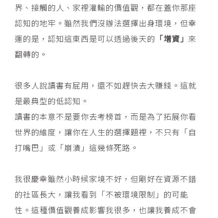
界、接觸的人、家裡灌輸的價值觀，都在蓋你那座
認知的地牢。雖然我們沒辦法選擇出身環境，但幸
運的是，認知這東西是可以透過後天的
「增資」
來
翻轉的。
很多人說讀書有屁用，還不如趕快去大賺錢。這就
是最典型的低認知。
讀書的本意不是要你去考榜首，而是為了拓展你看
世界的維度，讓你在人生的選擇題裡，不只有「自
打嘴巴」或「崩潰」這幾條死路。
我很慶幸雖然小時候家境不好，但剛好在資源不錯
的社區長大，讓我看到「不被環境限制」的可能
性。這種價值觀養成影響我很多，也讓我養成不會