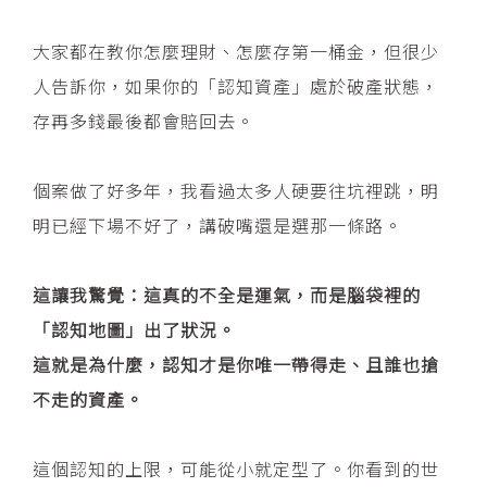
大家都在教你怎麼理財、怎麼存第一桶金，但很少
人告訴你，如果你的「認知資產」處於破產狀態，
存再多錢最後都會賠回去。
個案做了好多年，我看過太多人硬要往坑裡跳，明
明已經下場不好了，講破嘴還是選那一條路。
這讓我驚覺：這真的不全是運氣，而是腦袋裡的
「認知地圖」出了狀況。
這就是為什麼，認知才是你唯一帶得走、且誰也搶
不走的資產。
這個認知的上限，可能從小就定型了。你看到的世