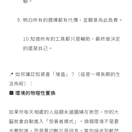
驗。
明白所有的選擇都有代價，並願意為此負責。
10.知道所有的工具都只是輔助，最終做決定
的還是自己。
📍 如何讓認知資產「增值」？（這是一場長期的生
活佈局）：
■ 環境的物理性置換
如果你每天相處的人話題永遠圍繞在抱怨，你的大
腦就會自動進入「受害者模式」。換個環境不是要
去攀附誰，而是要切斷垃圾訊息。當你接收到截然