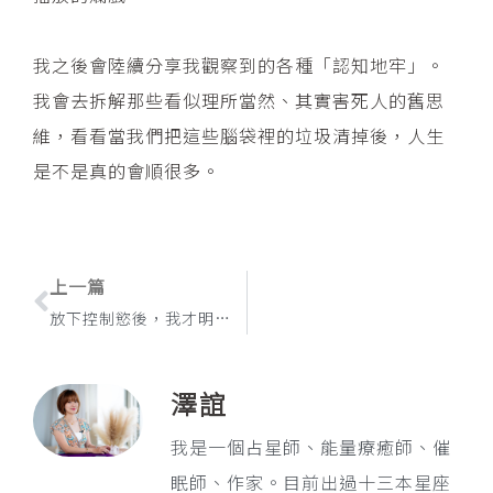
我之後會陸續分享我觀察到的各種「認知地牢」。
我會去拆解那些看似理所當然、其實害死人的舊思
維，看看當我們把這些腦袋裡的垃圾清掉後，人生
是不是真的會順很多。
上一頁
上一篇
放下控制慾後，我才明白什麼叫安心
澤誼
我是一個占星師、能量療癒師、催
眠師、作家。目前出過十三本星座