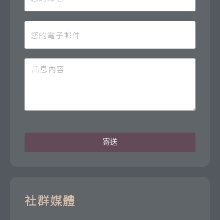
寄送
社群媒體