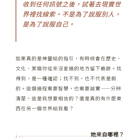
收到任何訊號之後，試著去現實世
界裡找線索。不是為了說服別人，
是為了說服自己。
如果真的是神靈給的指引，有時候會在歷史、
文化、某個你從來沒查過的地方留下痕跡。找
得到，是一種確認；找不到，也不代表是假
的。這個過程需要智慧，也需要誠實——分辨
清楚，這是我想要相信的？還是真的有什麼東
西在另一個世界給我看？
她來自哪裡？
§ 01