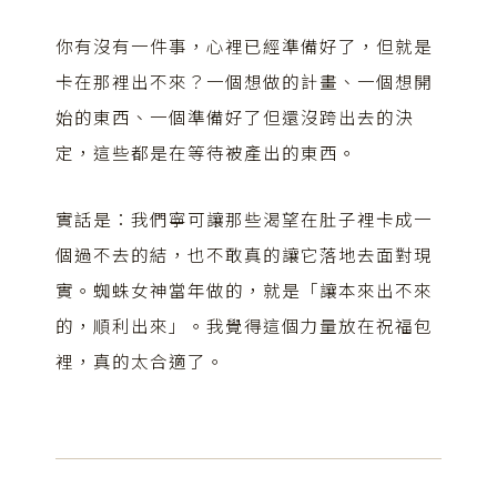
你有沒有一件事，心裡已經準備好了，但就是
卡在那裡出不來？一個想做的計畫、一個想開
始的東西、一個準備好了但還沒跨出去的決
定，這些都是在等待被產出的東西。
實話是：我們寧可讓那些渴望在肚子裡卡成一
個過不去的結，也不敢真的讓它落地去面對現
實。蜘蛛女神當年做的，就是「讓本來出不來
的，順利出來」。我覺得這個力量放在祝福包
裡，真的太合適了。