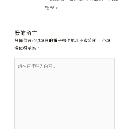
教學。
發佈留言
發佈留言必須填寫的電子郵件地址不會公開。
必填
欄位標示為
*
請
在
這
裡
輸
入
內
容...