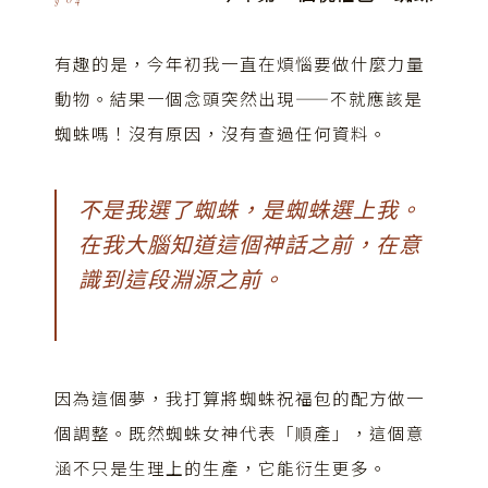
有趣的是，今年初我一直在煩惱要做什麼力量
動物。結果一個念頭突然出現——不就應該是
蜘蛛嗎！沒有原因，沒有查過任何資料。
不是我選了蜘蛛，是蜘蛛選上我。
在我大腦知道這個神話之前，在意
識到這段淵源之前。
因為這個夢，我打算將蜘蛛祝福包的配方做一
個調整。既然蜘蛛女神代表「順產」，這個意
涵不只是生理上的生產，它能衍生更多。