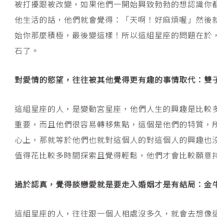
被打擾跟被改變，如果他們一開始興致勃勃的想認識你
他生活的話，他們就會覺得：「天啊！好麻煩喔」然後
始你那麼積極，最後變這樣！所以這組星座的問題在於
石了。
對愛情的慾望，往往被其他覺得更有趣的事情取代：雙
這組星座的人，是變動宮星座，他們人生的興趣是比較
重要，而且他們很容易轉移焦點，這個是他們的特質，
心上，那就等於他們也就對這個人的對這個人的興趣也
值得花比較多時間探索且覺得輕鬆，他們才會比較願意
過於認真，覺得談戀愛就是要走入婚姻才是有結局：金
這組星座的人，往往跟一個人相處沒多久，就會去想像