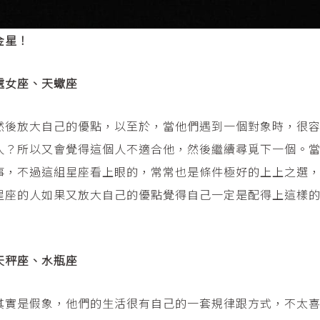
金星！
處女座、天蠍座
然後放大自己的優點，以至於，當他們遇到一個對象時，很
人？所以又會覺得這個人不適合他，然後繼續尋覓下一個。
事，不過這組星座看上眼的，常常也是條件極好的上上之選
星座的人如果又放大自己的優點覺得自己一定是配得上這樣
天秤座、水瓶座
其實是假象，他們的生活很有自己的一套規律跟方式，不太