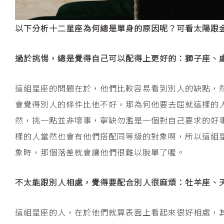
以下分析十二星座為何總是單身的原因呢？可看太陽跟
過於挑惕，總是覺得自己可以配得上更好的：獅子座、
這組星座的問題在於，他們比較容易看到別人的缺點，
會覺得別人的條件比他不好，那為何他要去屈就這樣的
然，挑一點並非壞事，寧缺勿濫是一個對自己要求的好
樣的人當然也會有他們搭配同等級的對象啊，所以這組
象時，那個落差就會讓他們很難以脫單了喔。
不太能跟別人相處，覺得要配合別人很麻煩：牡羊座、
這組星座的人，在於他們就算表面上看起來很好相處，