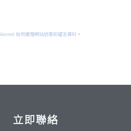
網
址
kismet 如何處理網站訪客的留言資料
。
立即聯絡