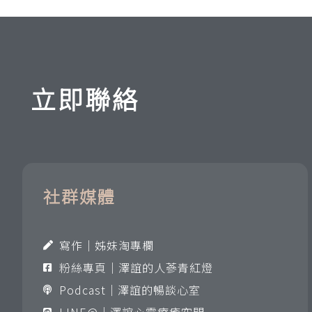
立即聯絡
社群媒體
寫作｜姊妹淘專欄
粉絲專頁｜澤誼的人蔘青紅燈
Podcast｜澤誼的暢談心室