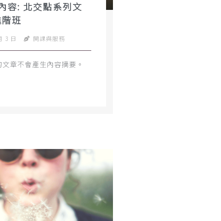
內容: 北交點系列文
進階班
月 3 日
開課與服務
的文章不會產生內容摘要。